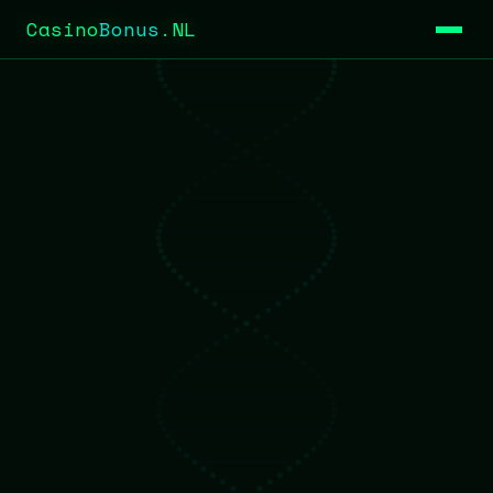
Casino
Bonus
.NL